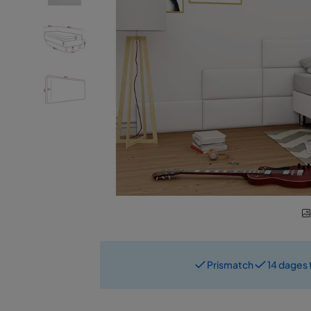
Prismatch
14 dages 