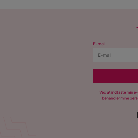
E-mail
Ved at indtaste min e
behandler mine perso