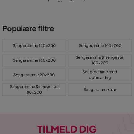
Populære filtre
Sengeramme 120x200
Sengeramme 140x200
Sengeramme & sengestel
Sengeramme 160x200
180x200
Sengeramme med
Sengeramme 90x200
opbevaring
Sengeramme & sengestel
Sengeramme træ
80x200
TILMELD DIG