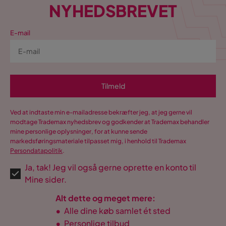
NYHEDSBREVET
E-mail
Tilmeld
Ved at indtaste min e-mailadresse bekræfter jeg, at jeg gerne vil
modtage Trademax nyhedsbrev og godkender at Trademax behandler
mine personlige oplysninger, for at kunne sende
markedsføringsmateriale tilpasset mig, i henhold til Trademax
Persondatapolitik
.
Ja, tak! Jeg vil også gerne oprette en konto til
Mine sider.
Alt dette og meget mere:
•
Alle dine køb samlet ét sted
•
Personlige tilbud