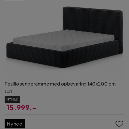
Pesillo sengeramme med opbevaring 140x200 cm
sort
NYHED
15.999,-
Pris
Nyhed