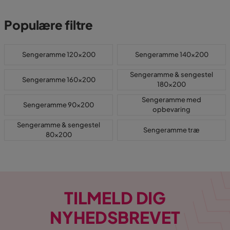
Populære filtre
Sengeramme 120x200
Sengeramme 140x200
Sengeramme & sengestel
Sengeramme 160x200
180x200
Sengeramme med
Sengeramme 90x200
opbevaring
Sengeramme & sengestel
Sengeramme træ
80x200
TILMELD DIG
NYHEDSBREVET