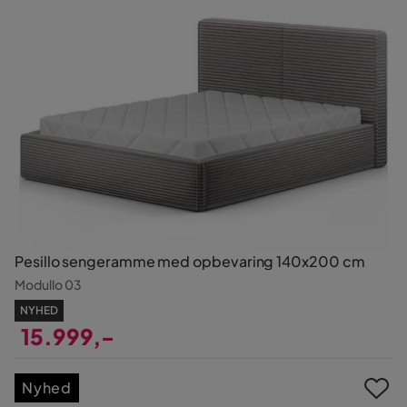
Pesillo sengeramme med opbevaring 140x200 cm
Modullo 03
NYHED
15.999,-
Pris
Nyhed