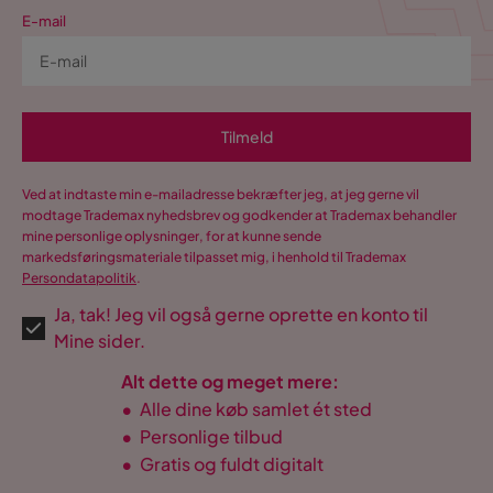
E-mail
Tilmeld
Ved at indtaste min e-mailadresse bekræfter jeg, at jeg gerne vil
modtage Trademax nyhedsbrev og godkender at Trademax behandler
mine personlige oplysninger, for at kunne sende
markedsføringsmateriale tilpasset mig, i henhold til Trademax
Persondatapolitik
.
Ja, tak! Jeg vil også gerne oprette en konto til
Mine sider.
Alt dette og meget mere:
•
Alle dine køb samlet ét sted
•
Personlige tilbud
•
Gratis og fuldt digitalt