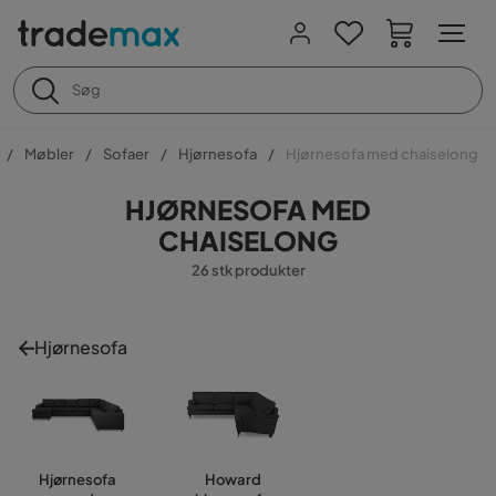
Møbler
Sofaer
Hjørnesofa
Hjørnesofa med chaiselong
HJØRNESOFA MED
CHAISELONG
26 stk produkter
Hjørnesofa
Hjørnesofa
Howard