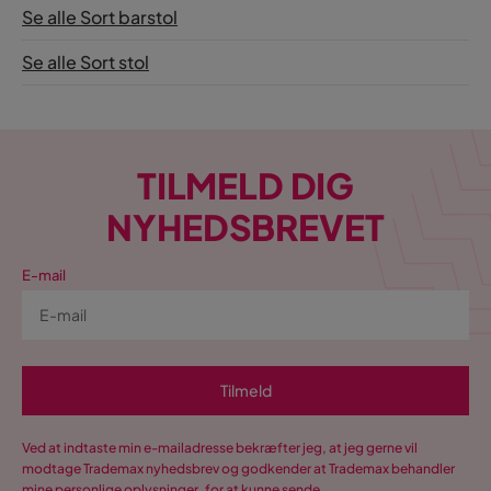
Se alle Sort barstol
Se alle Sort stol
TILMELD DIG
NYHEDSBREVET
E-mail
Tilmeld
Ved at indtaste min e-mailadresse bekræfter jeg, at jeg gerne vil
modtage Trademax nyhedsbrev og godkender at Trademax behandler
mine personlige oplysninger, for at kunne sende