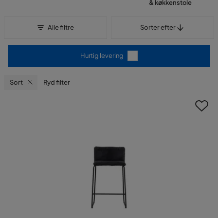
& køkkenstole
Sorter efter
Alle filtre
Sorter efter
Hurtig levering
Sort
Ryd filter