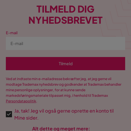
TILMELD DIG
NYHEDSBREVET
E-mail
Tilmeld
Ved at indtaste min e-mailadresse bekræfter jeg, at jeg gerne vil
modtage Trademax nyhedsbrev og godkender at Trademax behandler
mine personlige oplysninger, for at kunne sende
markedsføringsmateriale tilpasset mig, i henhold til Trademax
Persondatapolitik
.
Ja, tak! Jeg vil også gerne oprette en konto til
Mine sider.
Alt dette og meget mere: