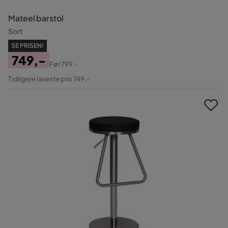
Mateel barstol
Sort
SE PRISEN!
749,-
Før
799,-
Pris
Original
Tidligere laveste pris 749,-
Pris