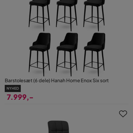
Barstolesæt (6 dele) Hanah Home Enox Six sort
NYHED
7.999,-
Pris