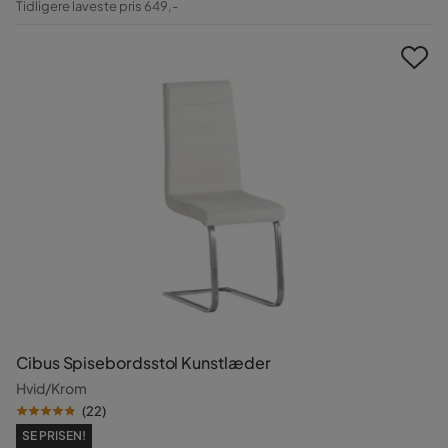
Tidligere laveste pris 649,-
Pris
Cibus Spisebordsstol Kunstlæder
Hvid/Krom
(
22
)
SE PRISEN!