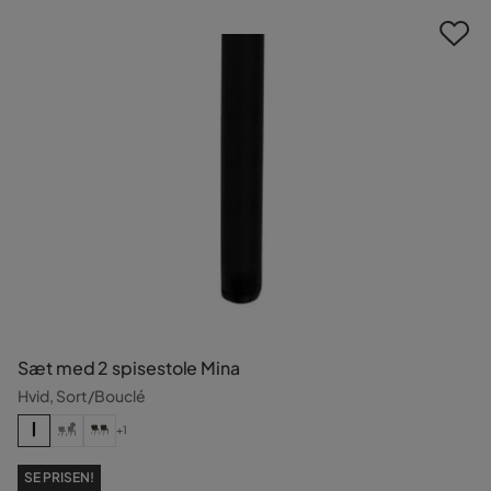
Sæt med 2 spisestole Mina
Hvid, Sort/Bouclé
+1
SE PRISEN!