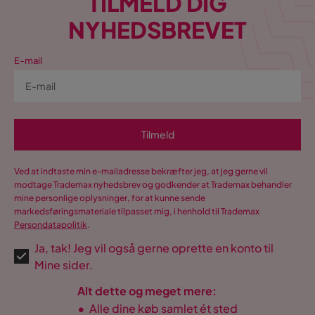
TILMELD DIG
NYHEDSBREVET
E-mail
Tilmeld
Ved at indtaste min e-mailadresse bekræfter jeg, at jeg gerne vil
modtage Trademax nyhedsbrev og godkender at Trademax behandler
mine personlige oplysninger, for at kunne sende
markedsføringsmateriale tilpasset mig, i henhold til Trademax
Persondatapolitik
.
Ja, tak! Jeg vil også gerne oprette en konto til
Mine sider.
Alt dette og meget mere:
•
Alle dine køb samlet ét sted