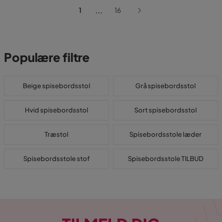
...
1
16
Populære filtre
Beige spisebordsstol
Grå spisebordsstol
Hvid spisebordsstol
Sort spisebordsstol
Træstol
Spisebordsstole læder
Spisebordsstole stof
Spisebordsstole TILBUD