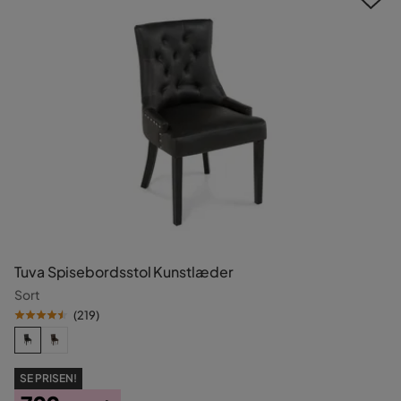
Tuva Spisebordsstol Kunstlæder
Sort
(
219
)
SE PRISEN!