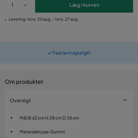
Læg i kurven
Levering: tors. 20 aug. - tors. 27 aug.
Fast lav fragtafgift
Prismatch
Om produktet
Oversigt
Mål
:
B:62 cm H:38 cm D:36 cm
Materialetype
:
Gummi