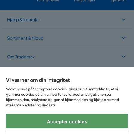
Hjælp & kontakt
Sortiment & tilbud
Om Trademax
Vi findes i flere forskellige lande
Vi værner om din integritet
Ved at klikke på "acceptere cookies" giver du dit samtykke til, at vi
gemmer cookies på din enhed for at forbedre navigationen på
hjemmesiden, analysere brugen af hjemmesiden og hjælpe os med
vores markedsføringsindsats.
Accepter cookies
Følg os på: