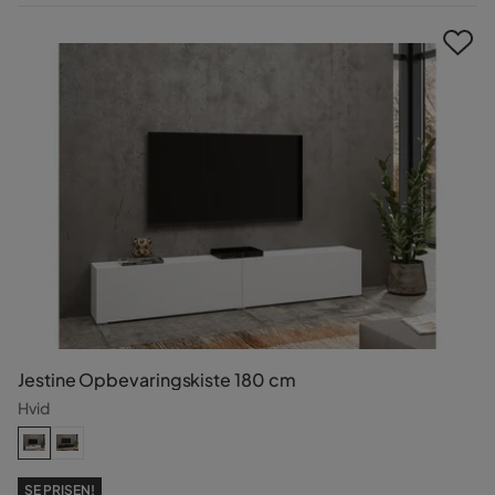
Pris
Jestine Opbevaringskiste 180 cm
Hvid
SE PRISEN!