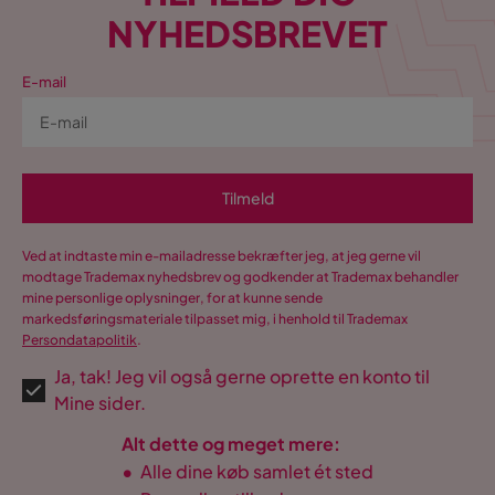
NYHEDSBREVET
E-mail
Tilmeld
Ved at indtaste min e-mailadresse bekræfter jeg, at jeg gerne vil
modtage Trademax nyhedsbrev og godkender at Trademax behandler
mine personlige oplysninger, for at kunne sende
markedsføringsmateriale tilpasset mig, i henhold til Trademax
Persondatapolitik
.
Ja, tak! Jeg vil også gerne oprette en konto til
Mine sider.
Alt dette og meget mere:
•
Alle dine køb samlet ét sted