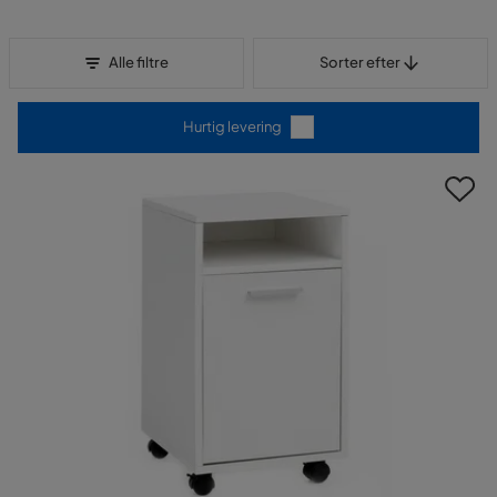
Sorter efter
Alle filtre
Sorter efter
Hurtig levering