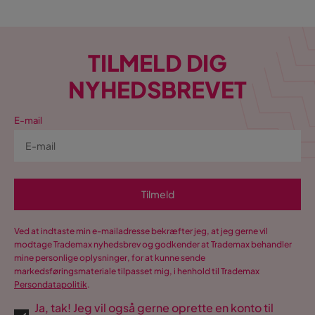
TILMELD DIG
NYHEDSBREVET
E-mail
Tilmeld
Ved at indtaste min e-mailadresse bekræfter jeg, at jeg gerne vil
modtage Trademax nyhedsbrev og godkender at Trademax behandler
mine personlige oplysninger, for at kunne sende
markedsføringsmateriale tilpasset mig, i henhold til Trademax
Persondatapolitik
.
Ja, tak! Jeg vil også gerne oprette en konto til