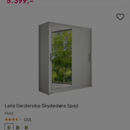
5.399,-
Pris
Leila Garderobe Skydedøre Spejl
Hvid
(
20
)