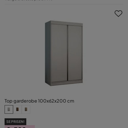
Pris
Top garderobe 100x62x200 cm
SE PRISEN!