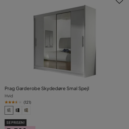
Prag Garderobe Skydedøre Smal Spejl
Hvid
(
121
)
SE PRISEN!