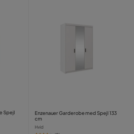
e Spejl
Enzenauer Garderobe med Spejl 133
cm
Hvid