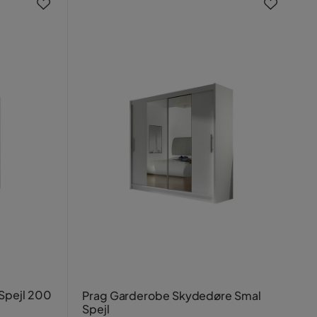
Spejl 200
Prag Garderobe Skydedøre Smal
Spejl