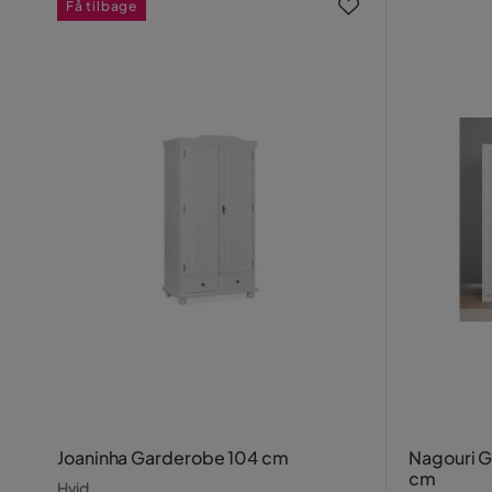
Få tilbage
Joaninha Garderobe 104 cm
Nagouri 
cm
Hvid