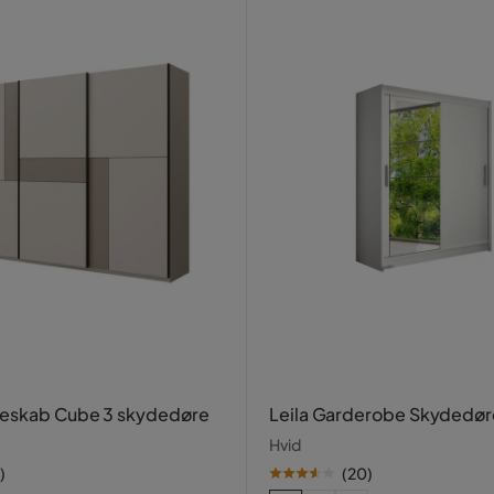
eskab Cube 3 skydedøre
Leila Garderobe Skydedør
Hvid
)
(
20
)