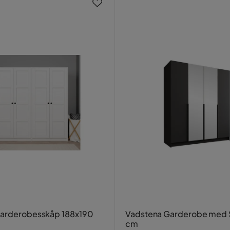
Garderobesskåp 188x190
Vadstena Garderobe med 
cm