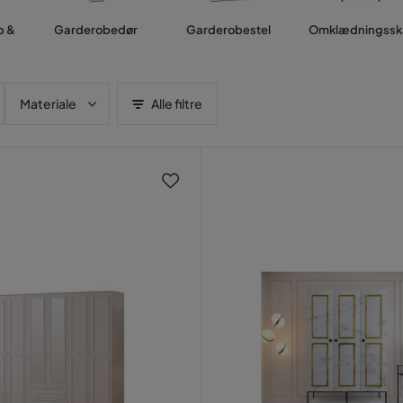
b &
Garderobedør
Garderobestel
Omklædningssk
Materiale
Alle filtre