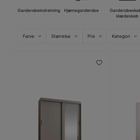
Garderobeindretning
Hjørnegarderobe
Garderobeska
klædeskab
Farve
Størrelse
Pris
Kategori