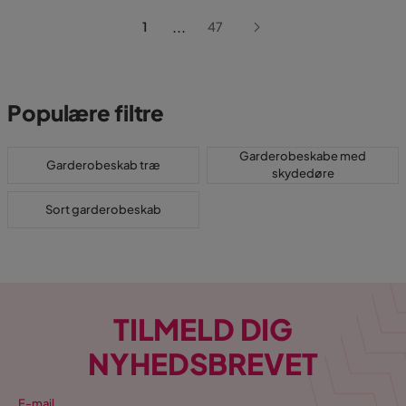
...
1
47
Populære filtre
Garderobeskabe med
Garderobeskab træ
skydedøre
Sort garderobeskab
TILMELD DIG
NYHEDSBREVET
E-mail