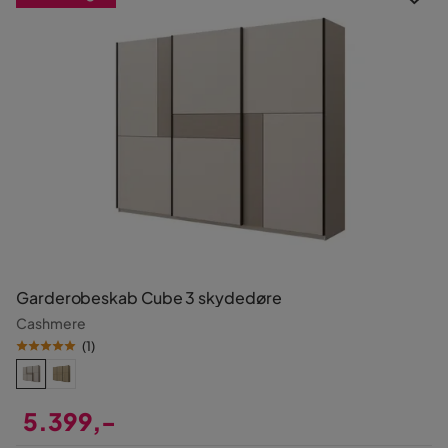
Garderobeskab Cube 3 skydedøre
Cashmere
(
1
)
5.399,-