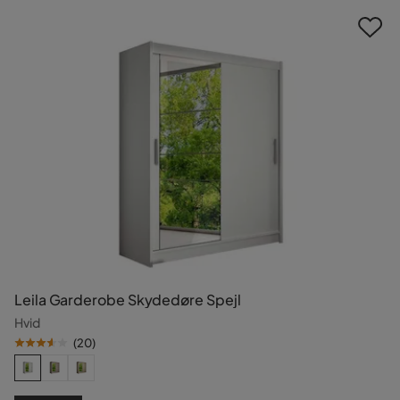
Pris
Leila Garderobe Skydedøre Spejl
Hvid
(
20
)