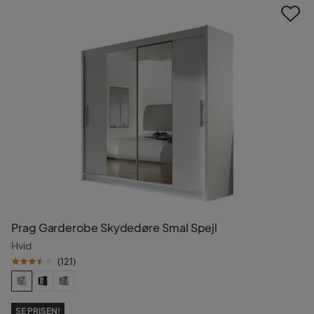
Prag Garderobe Skydedøre Smal Spejl
Hvid
(
121
)
SE PRISEN!