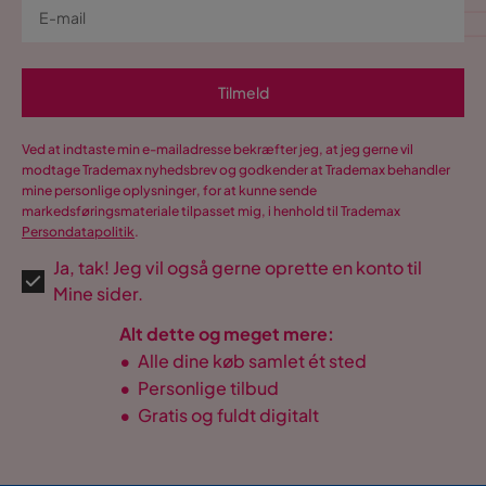
Tilmeld
Ved at indtaste min e-mailadresse bekræfter jeg, at jeg gerne vil
modtage Trademax nyhedsbrev og godkender at Trademax behandler
mine personlige oplysninger, for at kunne sende
markedsføringsmateriale tilpasset mig, i henhold til Trademax
Persondatapolitik
.
Ja, tak! Jeg vil også gerne oprette en konto til
Mine sider.
Alt dette og meget mere:
•
Alle dine køb samlet ét sted
•
Personlige tilbud
•
Gratis og fuldt digitalt