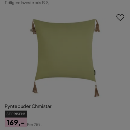
Tidligere laveste pris 199,-
Pris
Pyntepuder Chmistar
SE PRISEN!
169,-
Før
259,-