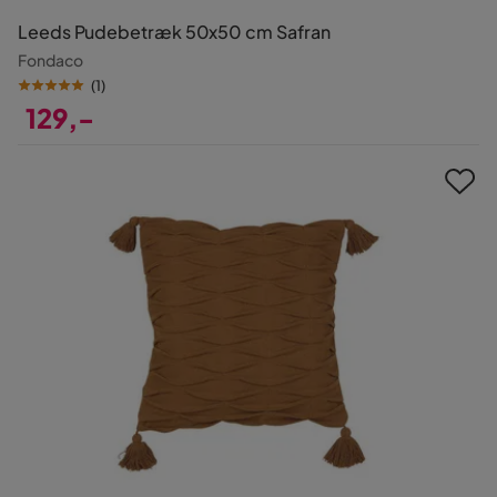
Leeds Pudebetræk 50x50 cm Safran
Fondaco
(
1
)
129,-
Pris