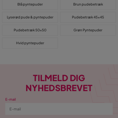
Blå pyntepuder
Brun pudebetræk
Lyserød pude & pyntepuder
Pudebetræk 45x45
Pudebetræk 50x50
Grøn Pyntepuder
Hvid pyntepuder
TILMELD DIG
NYHEDSBREVET
E-mail