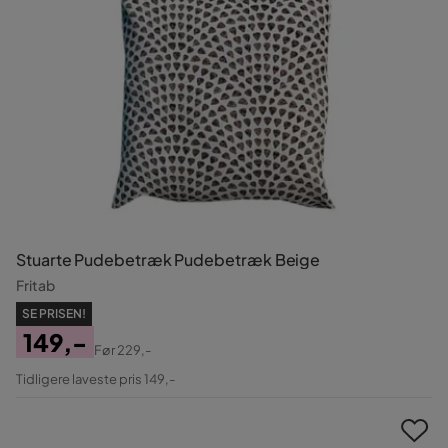
Stuarte Pudebetræk Pudebetræk Beige
Fritab
SE PRISEN!
149,-
Før
229,-
Pris
Original
Tidligere laveste pris 149,-
Pris