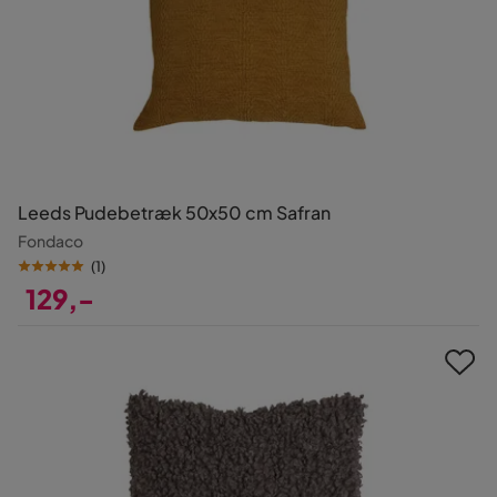
Leeds Pudebetræk 50x50 cm Safran
Fondaco
(
1
)
129,-
Pris