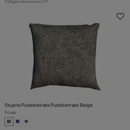
Tidligere laveste pris 179,-
Pris
Stuarte Pudebetræk Pudebetræk Beige
Fritab