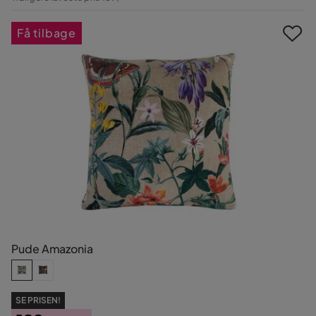
Pris
Få tilbage
Pude Amazonia
SE PRISEN!