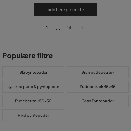
Ladd flere produkter
...
1
14
Populære filtre
Blå pyntepuder
Brun pudebetræk
Lyserød pude & pyntepuder
Pudebetræk 45x45
Pudebetræk 50x50
Grøn Pyntepuder
Hvid pyntepuder