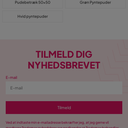
Pudebetræk 50x50
Grøn Pyntepuder
Hvid pyntepuder
TILMELD DIG
NYHEDSBREVET
E-mail
Tilmeld
Ved at indtaste min e-mailadresse bekræfter jeg, at jeg gerne vil
modtage Trademax nyhedsbrev og godkender at Trademax behandler