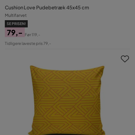
Cushion Love Pudebetræk 45x45 cm
Multifarvet
SE PRISEN!
79,-
Før
119,-
Pris
Original
Tidligere laveste pris 79,-
Pris