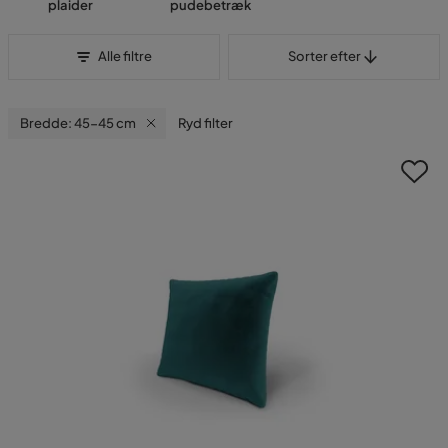
plaider
pudebetræk
Sorter efter
Alle filtre
Sorter efter
Bredde: 45-45 cm
Ryd filter