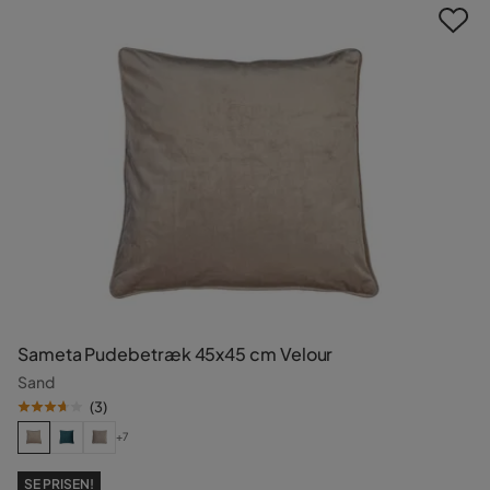
Sameta Pudebetræk 45x45 cm Velour
Sand
(
3
)
+7
SE PRISEN!