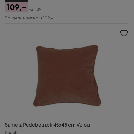
109,-
Før
139,-
Pris
Original
Tidligere laveste pris 109,-
Pris
Sameta Pudebetræk 45x45 cm Velour
Peach