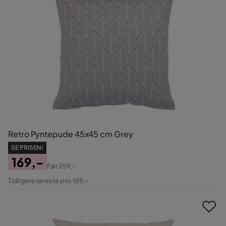
Retro Pyntepude 45x45 cm Grey
SE PRISEN!
169,-
Før
259,-
Pris
Original
Tidligere laveste pris 169,-
Pris