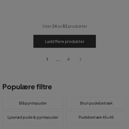
Viser
24
av
82
produkter
Ladd flere produkter
...
1
4
Populære filtre
Blå pyntepuder
Brun pudebetræk
Lyserød pude & pyntepuder
Pudebetræk 45x45