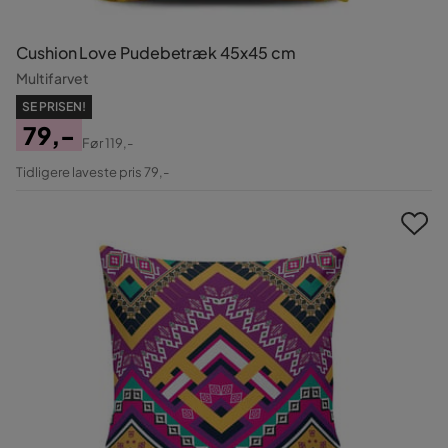
Cushion Love Pudebetræk 45x45 cm
Multifarvet
SE PRISEN!
79,-
Før
119,-
Pris
Original
Tidligere laveste pris 79,-
Pris