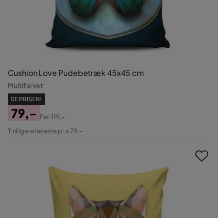
Cushion Love Pudebetræk 45x45 cm
Multifarvet
SE PRISEN!
79,-
Før
119,-
Pris
Original
Tidligere laveste pris 79,-
Pris