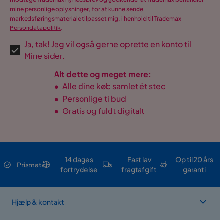
mine personlige oplysninger, for at kunne sende
markedsføringsmateriale tilpasset mig, i henhold til Trademax
Persondatapolitik
.
Ja, tak! Jeg vil også gerne oprette en konto til
Mine sider.
Alt dette og meget mere:
•
Alle dine køb samlet ét sted
•
Personlige tilbud
•
Gratis og fuldt digitalt
14 dages
Fast lav
Op til 20 års
Prismatch
fortrydelse
fragtafgift
garanti
Hjælp & kontakt