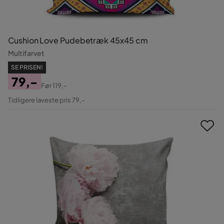
Cushion Love Pudebetræk 45x45 cm
Multifarvet
SE PRISEN!
79,-
Før
119,-
Pris
Original
Tidligere laveste pris 79,-
Pris