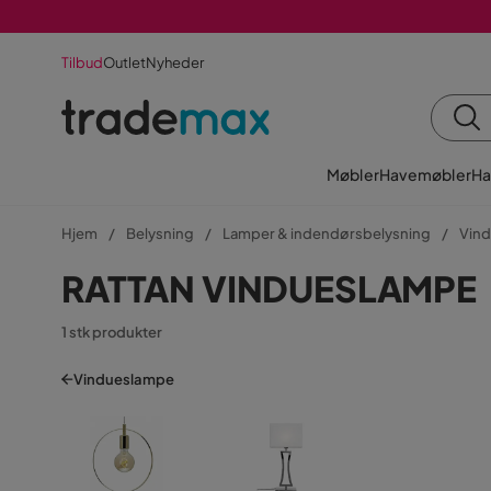
Tilbud
Outlet
Nyheder
Møbler
Havemøbler
Ha
Hjem
Belysning
Lamper & indendørsbelysning
Vin
RATTAN VINDUESLAMPE
1 stk produkter
Vindueslampe