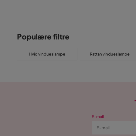
Populære filtre
Hvid vindueslampe
Rattan vindueslampe
E-mail