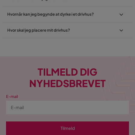
Hvornår kan jeg begynde at dyrke i et drivhus?
Hvor skal jeg placere mit drivhus?
TILMELD DIG
NYHEDSBREVET
E-mail
Tilmeld