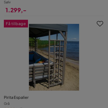
Sølv
1.299,-
Pris
Få tilbage
Pirita Espalier
Grå