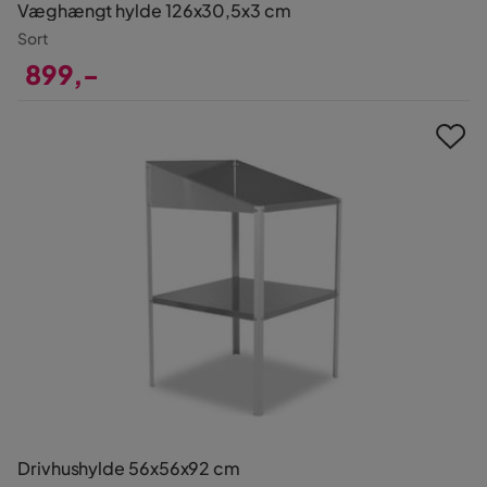
Væghængt hylde 126x30,5x3 cm
Sort
899,-
Pris
Drivhushylde 56x56x92 cm