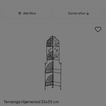
Sorter efter
Alle filtre
Sorter efter
Ternengo Hjørnereol 35x35 cm