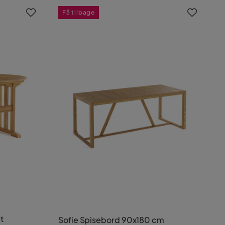
Få tilbage
t
Sofie Spisebord 90x180 cm