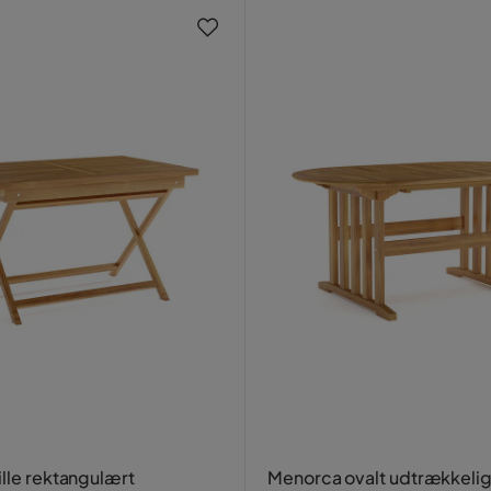
ille rektangulært
Menorca ovalt udtrækkelig