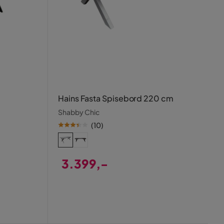
Hains Fasta Spisebord 220 cm
Shabby Chic
(
10
)
3.399,-
Pris