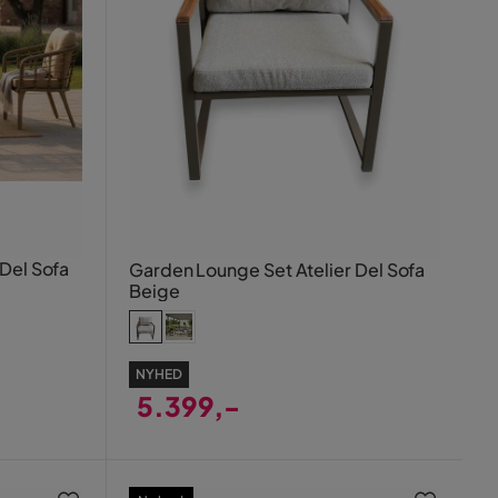
Del Sofa
Garden Lounge Set Atelier Del Sofa
Beige
NYHED
5.399,-
Pris