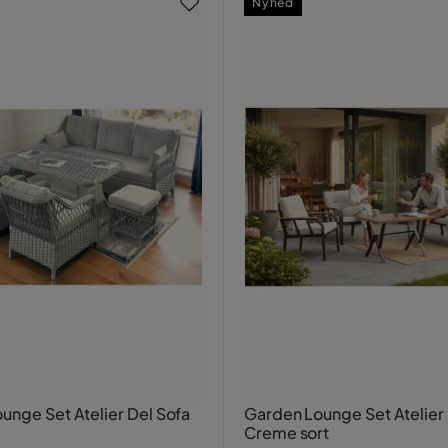
Nyhed
unge Set Atelier Del Sofa
Garden Lounge Set Atelier 
Creme sort