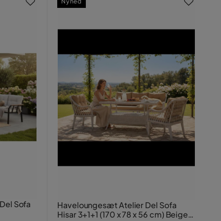
Nyhed
Del Sofa
Haveloungesæt Atelier Del Sofa
Hisar 3+1+1 (170 x 78 x 56 cm) Beige