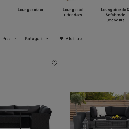
Loungesofaer
Loungestol
Loungeborde 
udendørs
Sofaborde
udendørs
Pris
Kategori
Alle filtre