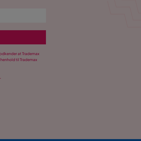
 godkender at Trademax
 henhold til Trademax
.