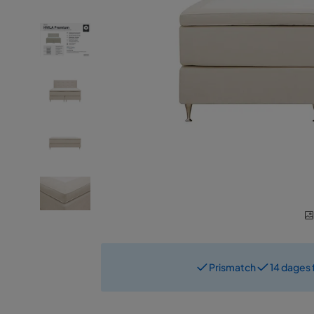
Prismatch
14 dages 