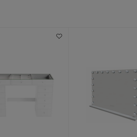
e om året med et blødt mundstykke.
or at fjerne dem med det samme for at undgå, at
jerne pletter på din seng.
ign med høj funktionalitet. Serien tilbyder
mium
ige varianter, størrelser, farver og prisklasser,
e behov.
ære
lysebeige stof
egavl