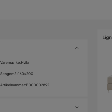
Lig
Varemærke
:
Hvila
Sengemål
:
160x200
Artikelnummer
:
B000002892