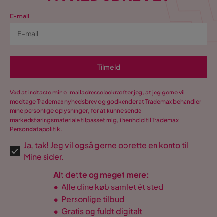
E-mail
Tilmeld
Ved at indtaste min e-mailadresse bekræfter jeg, at jeg gerne vil
modtage Trademax nyhedsbrev og godkender at Trademax behandler
mine personlige oplysninger, for at kunne sende
markedsføringsmateriale tilpasset mig, i henhold til Trademax
Persondatapolitik
.
Ja, tak! Jeg vil også gerne oprette en konto til
Mine sider.
Alt dette og meget mere:
•
Alle dine køb samlet ét sted
•
Personlige tilbud
•
Gratis og fuldt digitalt