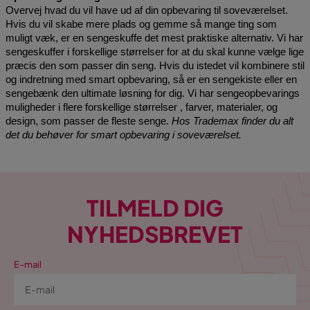
Overvej hvad du vil have ud af din opbevaring til soveværelset. 
Hvis du vil skabe mere plads og gemme så mange ting som 
muligt væk, er en sengeskuffe det mest praktiske alternativ. Vi har 
sengeskuffer i forskellige størrelser for at du skal kunne vælge lige 
præcis den som passer din seng. Hvis du istedet vil kombinere stil 
og indretning med smart opbevaring, så er en sengekiste eller en 
sengebænk den ultimate løsning for dig
. Vi har sengeopbevarings 
muligheder i flere forskellige størrelser , farver, materialer, og 
design, som passer de fleste senge
. 
Hos Trademax finder du alt 
det du behøver for smart opbevaring i soveværelset.
TILMELD DIG
NYHEDSBREVET
E-mail