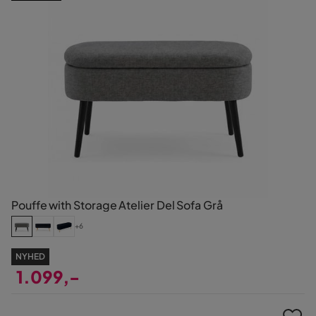
Pouffe with Storage Atelier Del Sofa Grå
+6
NYHED
1.099,-
Pris