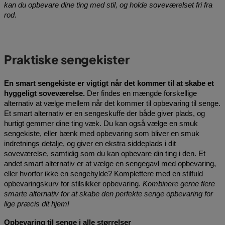
kan du opbevare dine ting med stil, og holde soveværelset fri fra 
rod. 
Praktiske sengekister
En smart sengekiste er vigtigt når det kommer til at skabe et 
hyggeligt soveværelse.
 Der findes en mængde forskellige 
alternativ at vælge mellem når det kommer til opbevaring til senge. 
Et smart alternativ er en sengeskuffe der både giver plads, og 
hurtigt gemmer dine ting væk. Du kan også vælge en smuk 
sengekiste, eller bænk med opbevaring som bliver en smuk 
indretnings detalje, og giver en ekstra siddeplads i dit 
soveværelse, samtidig som du kan opbevare din ting i den. Et 
andet smart alternativ er at vælge en sengegavl med opbevaring, 
eller hvorfor ikke en sengehylde? Komplettere med en stilfuld 
opbevaringskurv for stilsikker opbevaring.
Kombinere gerne flere 
smarte alternativ for at skabe den perfekte senge opbevaring for 
lige præcis dit hjem!  
Opbevaring til senge i alle størrelser 