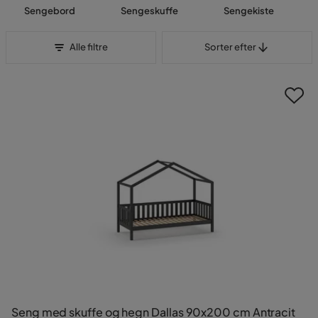
Sengebord
Sengeskuffe
Sengekiste
Sorter efter
Alle filtre
Sorter efter
Seng med skuffe og hegn Dallas 90x200 cm Antracit