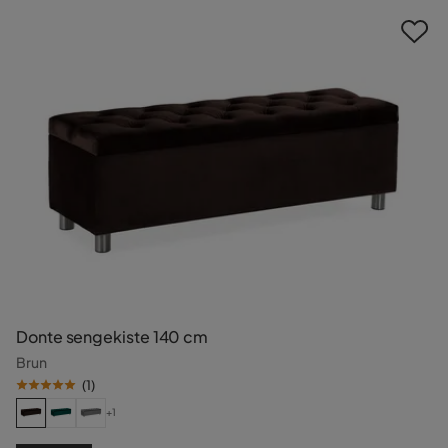
Donte sengekiste 140 cm
Brun
(
1
)
+1