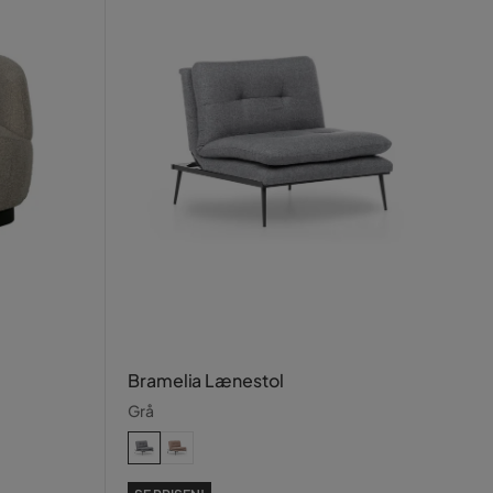
Bramelia Lænestol
Grå