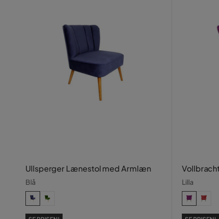
Ullsperger Lænestol med Armlæn
Vollbrach
Blå
Lilla