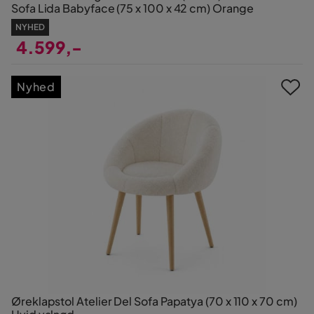
Sofa Lida Babyface (75 x 100 x 42 cm) Orange
NYHED
4.599,-
Pris
Nyhed
Øreklapstol Atelier Del Sofa Papatya (70 x 110 x 70 cm)