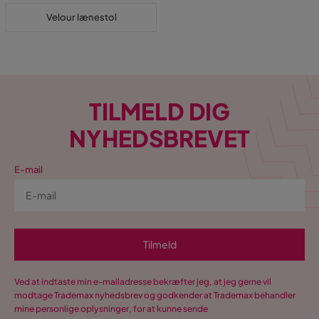
Velour lænestol
TILMELD DIG
NYHEDSBREVET
E-mail
Tilmeld
Ved at indtaste min e-mailadresse bekræfter jeg, at jeg gerne vil
modtage Trademax nyhedsbrev og godkender at Trademax behandler
mine personlige oplysninger, for at kunne sende