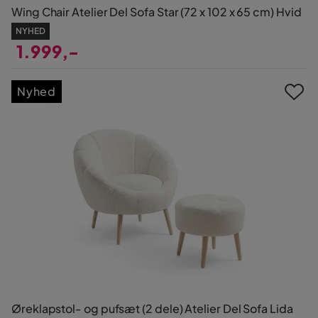
Wing Chair Atelier Del Sofa Star (72 x 102 x 65 cm) Hvid
NYHED
1.999,-
Pris
Nyhed
Øreklapstol- og pufsæt (2 dele) Atelier Del Sofa Lida