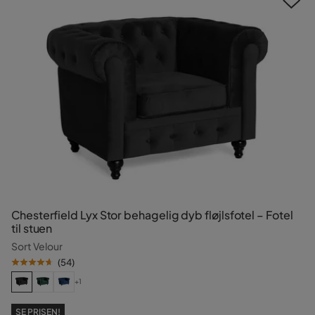
Chesterfield Lyx Stor behagelig dyb fløjlsfotel – Fotel
til stuen
Sort Velour
(
54
)
+1
SE PRISEN!