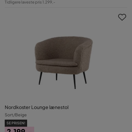
Tidligere laveste pris 1.299,-
Pris
Nordkoster Lounge lænestol
Sort/Beige
SE PRISEN!
2.199,-