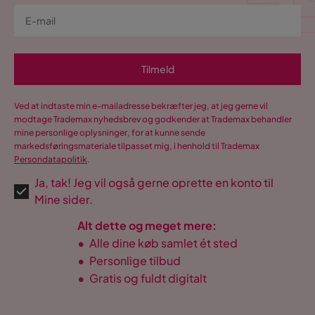
Tilmeld
Ved at indtaste min e-mailadresse bekræfter jeg, at jeg gerne vil
modtage Trademax nyhedsbrev og godkender at Trademax behandler
mine personlige oplysninger, for at kunne sende
markedsføringsmateriale tilpasset mig, i henhold til Trademax
Persondatapolitik
.
Ja, tak! Jeg vil også gerne oprette en konto til
Mine sider.
Alt dette og meget mere:
•
Alle dine køb samlet ét sted
•
Personlige tilbud
•
Gratis og fuldt digitalt