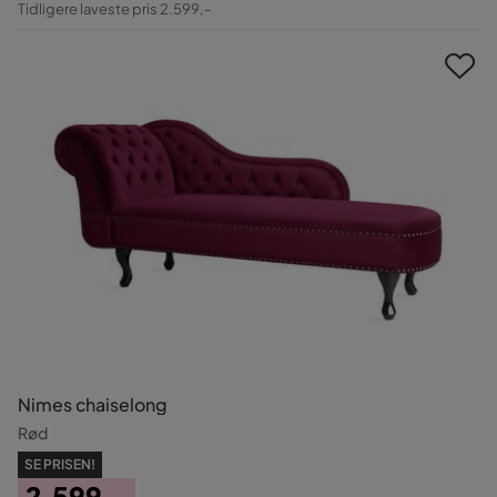
Tidligere laveste pris 2.599,-
Pris
Nimes chaiselong
Rød
SE PRISEN!
2.599,-