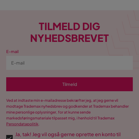
TILMELD DIG
NYHEDSBREVET
E-mail
Tilmeld
Ved at indtaste min e-mailadresse bekræfter jeg, at jeg gerne vil
modtage Trademax nyhedsbrev og godkender at Trademax behandler
mine personlige oplysninger, for at kunne sende
markedsføringsmateriale tilpasset mig, i henhold til Trademax
Persondatapolitik
.
Ja, tak! Jeg vil også gerne oprette en konto til