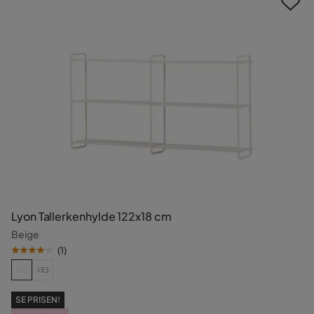
Lyon Tallerkenhylde 122x18 cm
Beige
(
1
)
SE PRISEN!