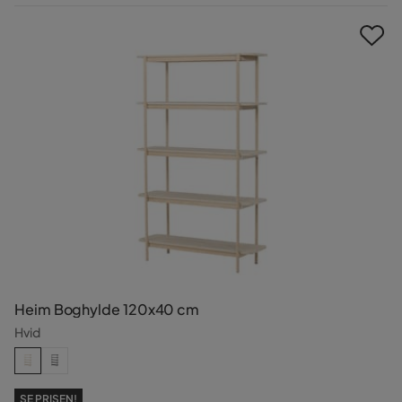
Pris
Heim Boghylde 120x40 cm
Hvid
SE PRISEN!