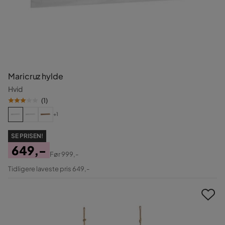
Maricruz hylde
Hvid
(
1
)
+1
SE PRISEN!
649,-
Før
999,-
Pris
Original
Tidligere laveste pris 649,-
Pris