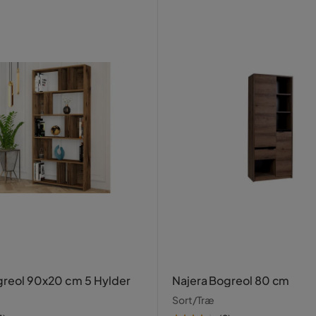
greol 90x20 cm 5 Hylder
Najera Bogreol 80 cm
Sort/Træ