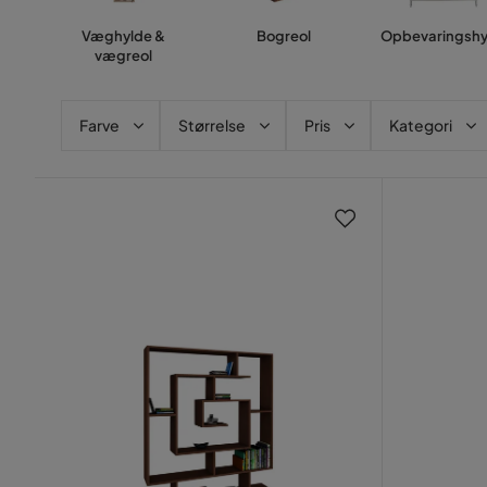
Væghylde &
Bogreol
Opbevaringshy
vægreol
Farve
Størrelse
Pris
Kategori