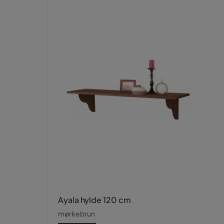
Ayala hylde 120 cm
mørkebrun