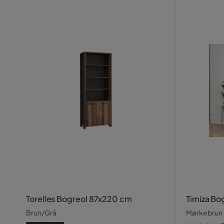
Torelles Bogreol 87x220 cm
Timiza Bo
Brun/Grå
Mørkebrun