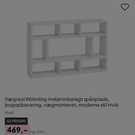
Vægreol Wohnling melaminbelagt spånplade,
bogopbevaring, vægmonteret, moderne stil Hvid
Hvid
SE PRISEN!
469,-
Før
599,-