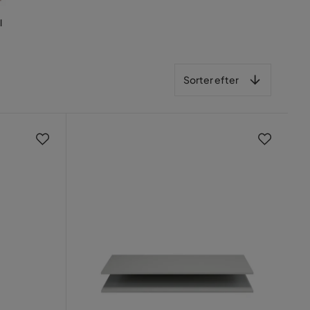
l
Sorter efter
Sorter efter