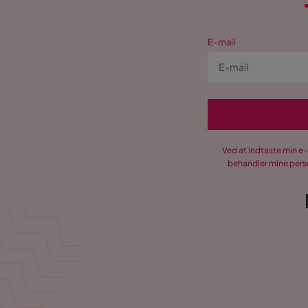
E-mail
Ved at indtaste min e
behandler mine perso