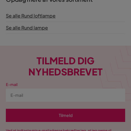
Se alle Rund loftlampe
Se alle Rund lampe
TILMELD DIG
NYHEDSBREVET
E-mail
Tilmeld
Ved at indtaste min e-mailadresse bekræfter jeg, at jeg gerne vil