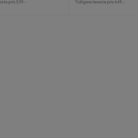
este pris 539,-
Tidligere laveste pris 649,-
Pris