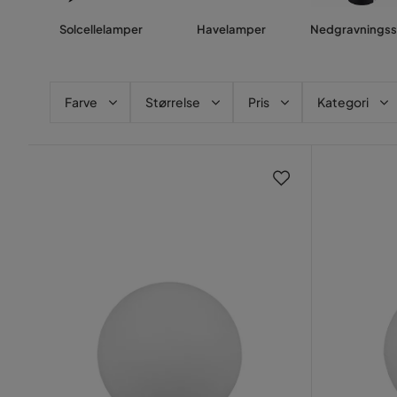
Solcellelamper
Havelamper
Nedgravningss
Farve
Størrelse
Pris
Kategori