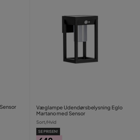
 Sensor
Væglampe Udendørsbelysning Eglo
Martano med Sensor
Sort/Hvid
SE PRISEN!