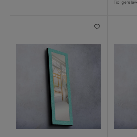
Pris
Tidligere lav
Pris