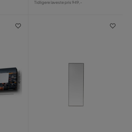
Tidligere laveste pris 949,-
Pris