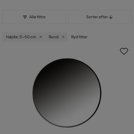
Sorter efter
Alle filtre
Sorter efter
Højde: 0-50 cm
Rund
Ryd filter