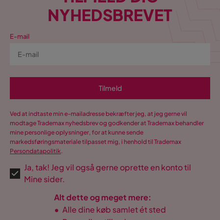
NYHEDSBREVET
E-mail
Tilmeld
Ved at indtaste min e-mailadresse bekræfter jeg, at jeg gerne vil
modtage Trademax nyhedsbrev og godkender at Trademax behandler
mine personlige oplysninger, for at kunne sende
markedsføringsmateriale tilpasset mig, i henhold til Trademax
Persondatapolitik
.
Ja, tak! Jeg vil også gerne oprette en konto til
Mine sider.
Alt dette og meget mere:
•
Alle dine køb samlet ét sted