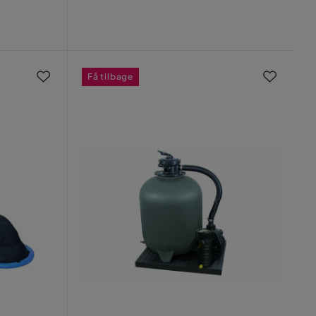
Få tilbage