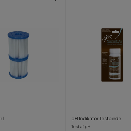
r l
pH Indikator Testpinde
Test af pH