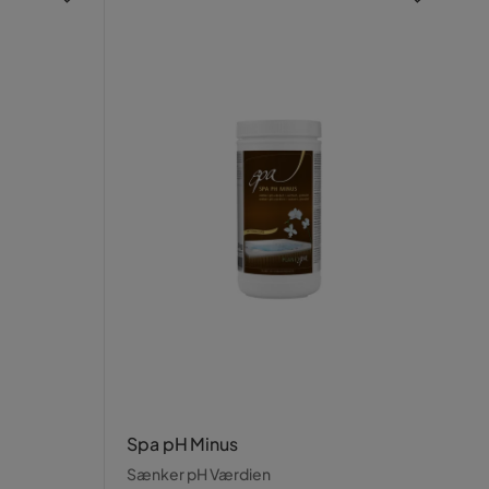
Spa pH Minus
Sænker pH Værdien