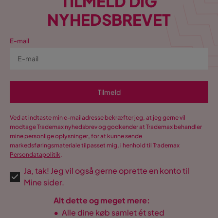
TILMELD DIG
NYHEDSBREVET
E-mail
Tilmeld
Ved at indtaste min e-mailadresse bekræfter jeg, at jeg gerne vil
modtage Trademax nyhedsbrev og godkender at Trademax behandler
mine personlige oplysninger, for at kunne sende
markedsføringsmateriale tilpasset mig, i henhold til Trademax
Persondatapolitik
.
Ja, tak! Jeg vil også gerne oprette en konto til
Mine sider.
Alt dette og meget mere:
•
Alle dine køb samlet ét sted