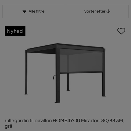
Sorter efter
Alle filtre
Sorter efter
Nyhed
rullegardin til pavillon HOME4YOU Mirador-80/88 3M,
grå