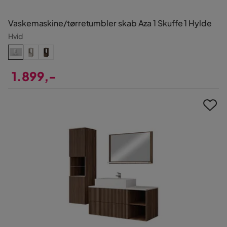
Vaskemaskine/tørretumbler skab Aza 1 Skuffe 1 Hylde
Hvid
1.899,-
Pris