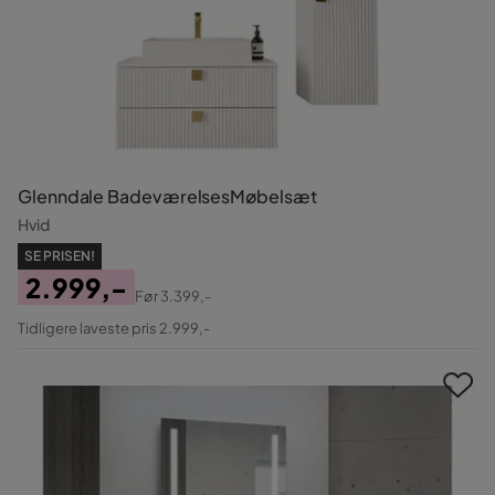
Glenndale BadeværelsesMøbelsæt
Hvid
SE PRISEN!
2.999,-
Før
3.399,-
Pris
Original
Tidligere laveste pris 2.999,-
Pris