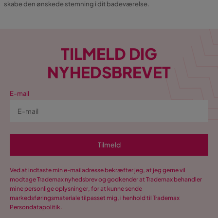
skabe den ønskede stemning i dit badeværelse.
TILMELD DIG
NYHEDSBREVET
E-mail
Tilmeld
Ved at indtaste min e-mailadresse bekræfter jeg, at jeg gerne vil
modtage Trademax nyhedsbrev og godkender at Trademax behandler
mine personlige oplysninger, for at kunne sende
markedsføringsmateriale tilpasset mig, i henhold til Trademax
Persondatapolitik
.