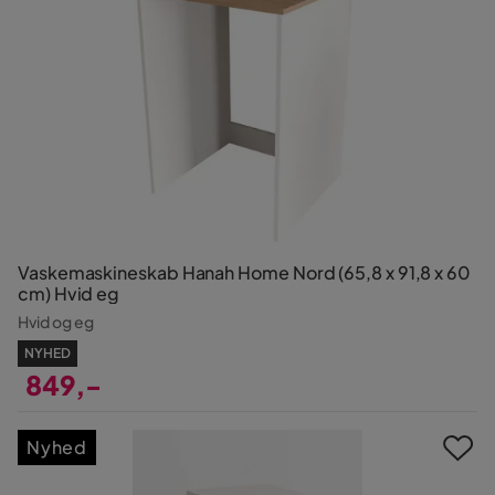
Vaskemaskineskab Hanah Home Nord (65,8 x 91,8 x 60
cm) Hvid eg
Hvid og eg
NYHED
849,-
Pris
Nyhed