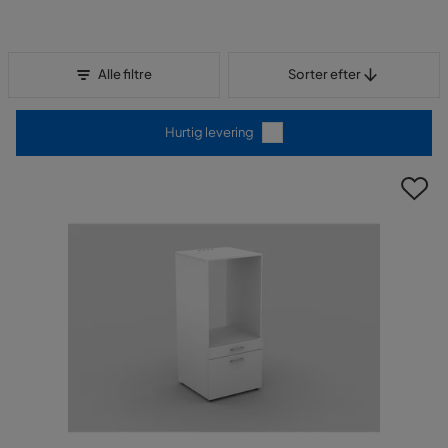
Sorter efter
Alle filtre
Sorter efter
Hurtig levering