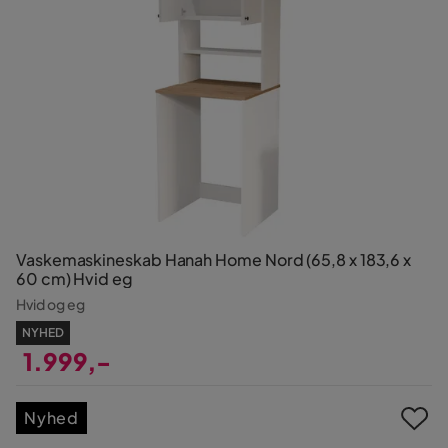
Vaskemaskineskab Hanah Home Nord (65,8 x 183,6 x
60 cm) Hvid eg
Hvid og eg
NYHED
1.999,-
Pris
Nyhed