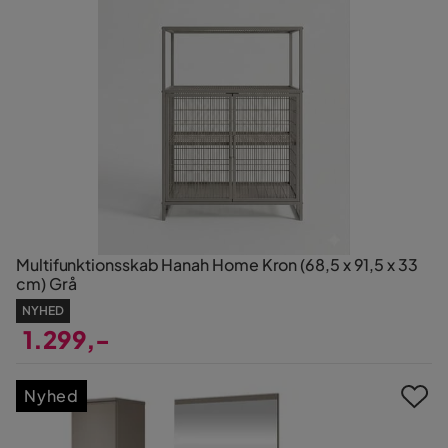
Multifunktionsskab Hanah Home Kron (68,5 x 91,5 x 33
cm) Grå
NYHED
1.299,-
Pris
Nyhed