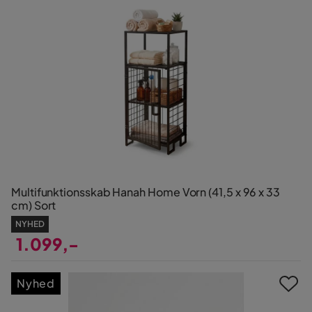
Multifunktionsskab Hanah Home Vorn (41,5 x 96 x 33
cm) Sort
NYHED
1.099,-
Pris
Nyhed