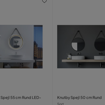
 Spejl 55 cm Rund LED-
Knutby Spejl 50 cm Rund
Sort