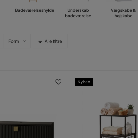
Badeværelseshylde
Underskab
Vægskabe &
badeværelse
højskabe
Form
Alle filtre
Nyhed