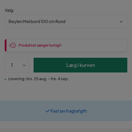
Valg
:
Beylen Matbord 100 cm Rund
Produktet sælger hurtigt!
Læg i kurven
Levering: tirs. 25 aug. - fre. 4 sep.
Fast lav fragtafgift