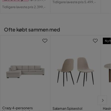
Pri
Tidligere laveste pris 5.499,-
Pris
Original
Serie
Beylen
Pris
Tidligere laveste pris 2.399,-
Pris
Ofte købt sammen med
Ny
Crazy 4-personers
Salaman Spisestol
Hasi