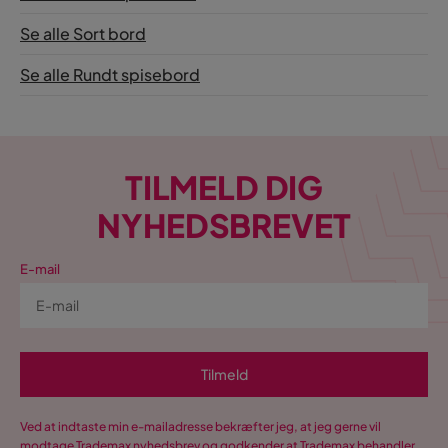
Se alle Sort bord
Se alle Rundt spisebord
TILMELD DIG
NYHEDSBREVET
E-mail
Tilmeld
Ved at indtaste min e-mailadresse bekræfter jeg, at jeg gerne vil
modtage Trademax nyhedsbrev og godkender at Trademax behandler