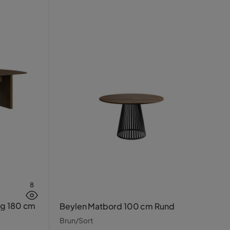
8
Eg 180 cm
Beylen Matbord 100 cm Rund
Brun/Sort