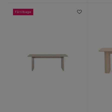
Få tilbage