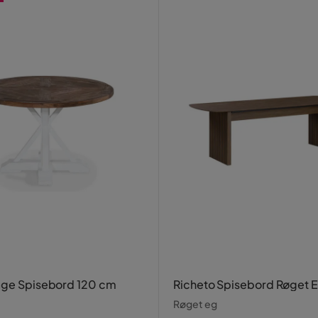
age Spisebord 120 cm
Richeto Spisebord Røget 
Røget eg