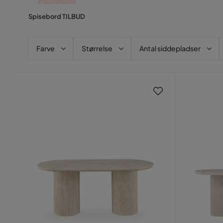
Spisebord TILBUD
Farve
Størrelse
Antal siddepladser