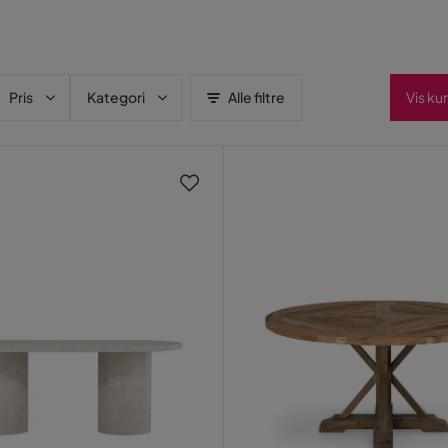
Pris
Kategori
Alle filtre
Vis ku