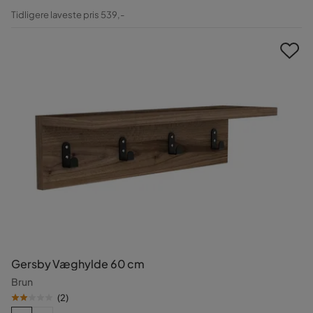
Pris
Original
Tidligere laveste pris 539,-
Pris
Gersby Væghylde 60 cm
Brun
(
2
)