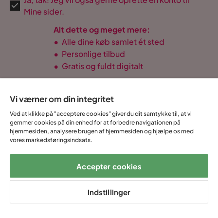
Mine sider.
Alt dette og meget mere:
•
Alle dine køb samlet ét sted
•
Personlige tilbud
•
Gratis og fuldt digitalt
Vi værner om din integritet
14 dages
Fast lav
Op til 20 års
Ved at klikke på "acceptere cookies" giver du dit samtykke til, at vi
Prismatch
gemmer cookies på din enhed for at forbedre navigationen på
fortrydelse
fragtafgift
garanti
hjemmesiden, analysere brugen af hjemmesiden og hjælpe os med
vores markedsføringsindsats.
Hjælp & kontakt
Accepter cookies
Sortiment & tilbud
Indstillinger
Om Trademax