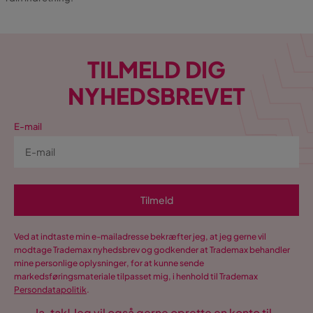
TILMELD DIG
NYHEDSBREVET
E-mail
Tilmeld
Ved at indtaste min e-mailadresse bekræfter jeg, at jeg gerne vil
modtage Trademax nyhedsbrev og godkender at Trademax behandler
mine personlige oplysninger, for at kunne sende
markedsføringsmateriale tilpasset mig, i henhold til Trademax
Persondatapolitik
.
Ja, tak! Jeg vil også gerne oprette en konto til