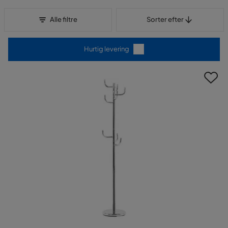
Sorter efter
Alle filtre
Sorter efter
Hurtig levering