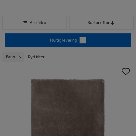
Sorter efter
Alle filtre
Sorter efter
Hurtig levering
Brun
Ryd filter