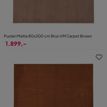
Puuteri Matta 80x300 cm Brun VM Carpet Brown
1.899,-
Pris