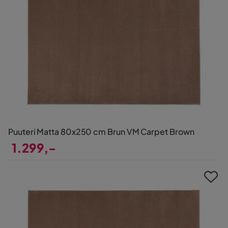
Puuteri Matta 80x250 cm Brun VM Carpet Brown
1.299,-
Pris