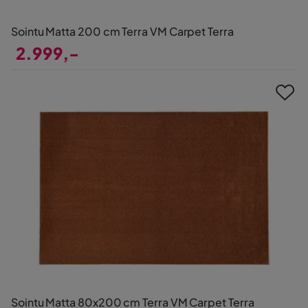
Sointu Matta 200 cm Terra VM Carpet Terra
2.999,-
Pris
Sointu Matta 80x200 cm Terra VM Carpet Terra