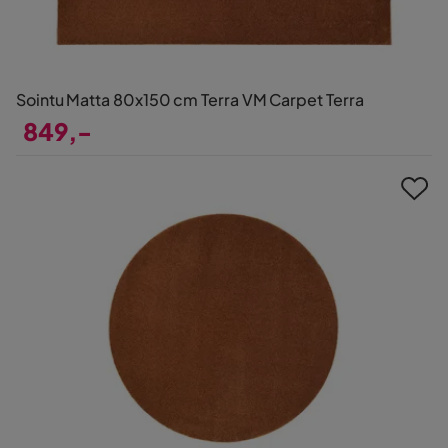
Sointu Matta 80x150 cm Terra VM Carpet Terra
849,-
Pris