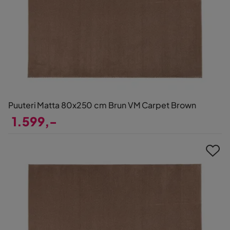
Puuteri Matta 80x250 cm Brun VM Carpet Brown
1.599,-
Pris