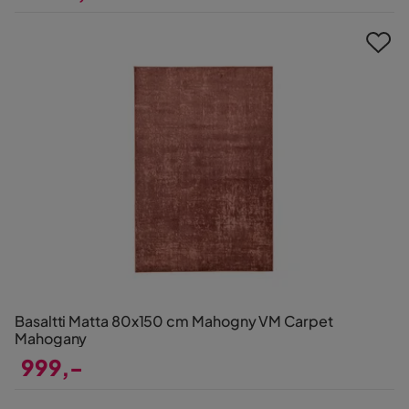
Pris
Basaltti Matta 80x150 cm Mahogny VM Carpet
Mahogany
999,-
Pris