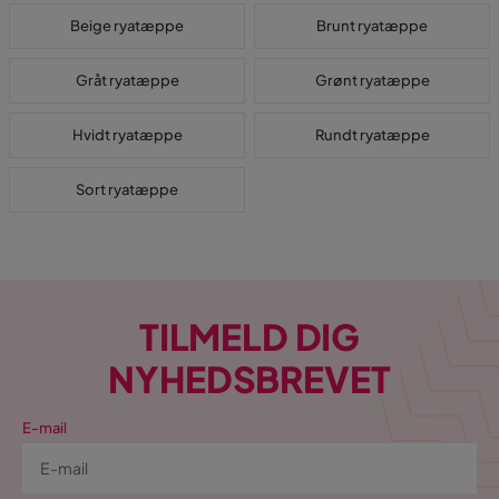
Beige ryatæppe
Brunt ryatæppe
Gråt ryatæppe
Grønt ryatæppe
Hvidt ryatæppe
Rundt ryatæppe
Sort ryatæppe
TILMELD DIG
NYHEDSBREVET
E-mail