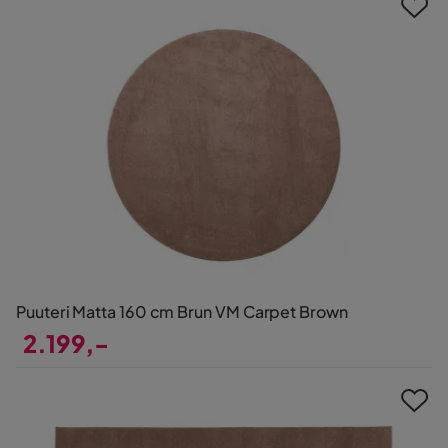
Puuteri Matta 160 cm Brun VM Carpet Brown
2.199,-
Pris