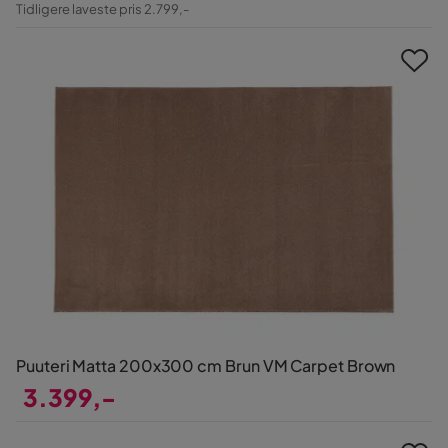
Tidligere laveste pris 2.799,-
Pris
Puuteri Matta 200x300 cm Brun VM Carpet Brown
3.399,-
Pris