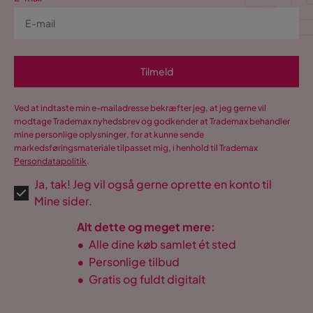
Tilmeld
Ved at indtaste min e-mailadresse bekræfter jeg, at jeg gerne vil
modtage Trademax nyhedsbrev og godkender at Trademax behandler
mine personlige oplysninger, for at kunne sende
markedsføringsmateriale tilpasset mig, i henhold til Trademax
Persondatapolitik
.
Ja, tak! Jeg vil også gerne oprette en konto til
Mine sider.
Alt dette og meget mere:
•
Alle dine køb samlet ét sted
•
Personlige tilbud
•
Gratis og fuldt digitalt