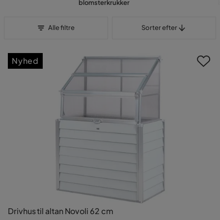
blomsterkrukker
Sorter efter
Alle filtre
Sorter efter
Nyhed
Drivhus til altan Novoli 62 cm